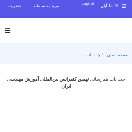
English
14-15 آبان 1404
ورود به سامانه
عضویت
صفحه اصلی
چت بات
چت بات هم‌ر‌سانی
نهمین کنفرانس بین‌المللی آموزش مهندسی
ایران